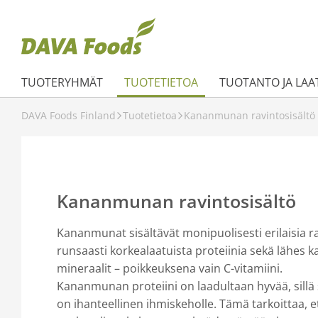
TUOTERYHMÄT
TUOTETIETOA
TUOTANTO JA LAA
DAVA Foods Finland
Tuotetietoa
Kananmunan ravintosisältö
Kananmunan ravintosisältö
Kananmunat sisältävät monipuolisesti erilaisia ra
runsaasti korkealaatuista proteiinia sekä lähes ka
mineraalit – poikkeuksena vain C-vitamiini.
Kananmunan proteiini on laadultaan hyvää, sil
on ihanteellinen ihmiskeholle. Tämä tarkoittaa, 