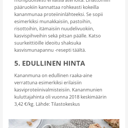
pääruokiin kannattaa rohkeasti kokeilla
kananmunaa proteiininlähteeksi. Se sopii
esimerkiksi munakkaisiin, pastoihin,
risottoihin, itämaisiin nuudelivuokiin,
kasvispihveihin sekä pitsan päälle. Katso
suurkeittiöille ideoitu shaksuka
kasvismunapannu -resepti täältä.
5. EDULLINEN HINTA
Kananmuna on edullinen raaka-aine
verrattuna esimerkiksi erilaisiin
kasviproteiinivalmisteisiin. Kananmunien
kuluttajahinta oli vuonna 2018 keskimäärin
3,42 €/kg. Lähde: Tilastokeskus